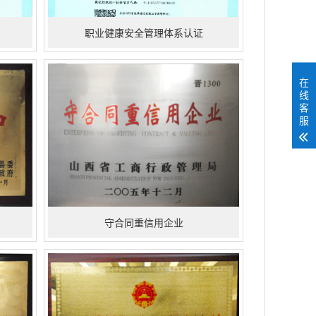
职业健康安全管理体系认证
在
线
客
服
守合同重信用企业