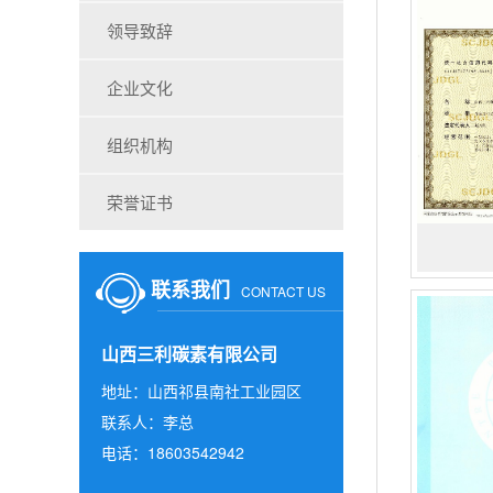
领导致辞
企业文化
组织机构
荣誉证书
联系我们
CONTACT US
山西三利碳素有限公司
地址：山西祁县南社工业园区
联系人：李总
电话：18603542942