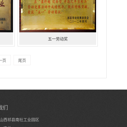
五一劳动奖
一页
尾页
我们
山西祁县南社工业园区