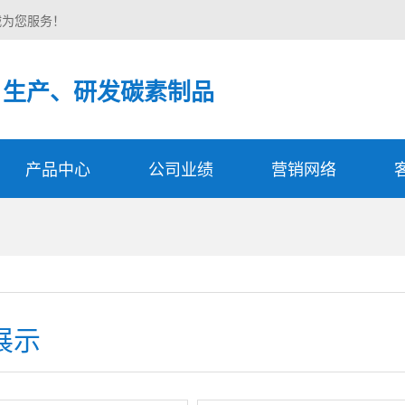
诚为您服务！
生产、研发碳素制品
产品中心
公司业绩
营销网络
展示